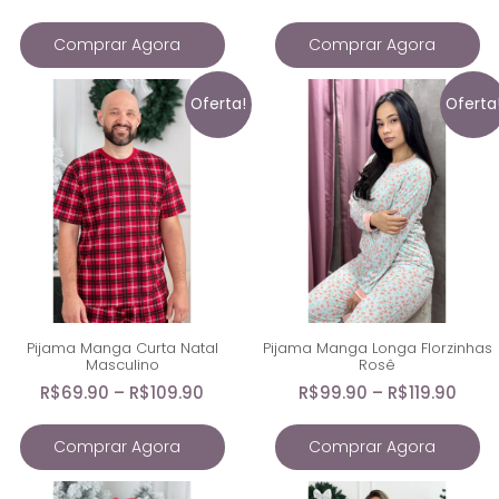
Comprar Agora
Comprar Agora
Oferta!
Oferta
Pijama Manga Curta Natal
Pijama Manga Longa Florzinhas
Masculino
Rosê
R$
69.90
–
R$
109.90
R$
99.90
–
R$
119.90
Comprar Agora
Comprar Agora