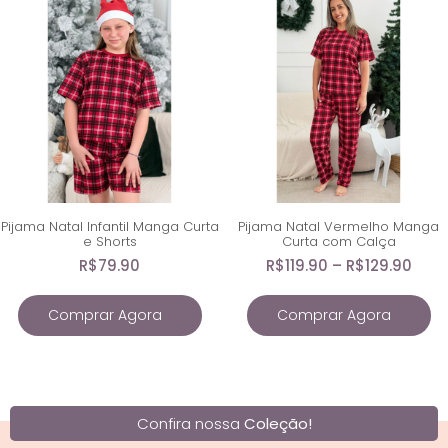
Pijama Natal Infantil Manga Curta
Pijama Natal Vermelho Manga
e Shorts
Curta com Calça
R$
79.90
R$
119.90
–
R$
129.90
Comprar Agora
Comprar Agora
Confira nossa
Coleção!