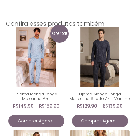
Confira esses produtos também
Oferta!
Pijama Manga Longa
Pijama Manga Longa
Moletinho Azul
Masculino Suede Azul Marinho
R$
149.90
–
R$
159.90
R$
129.90
–
R$
139.90
Comprar Agora
Comprar Agora