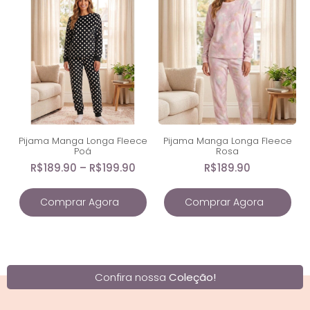
Pijama Manga Longa Fleece
Pijama Manga Longa Fleece
Poá
Rosa
R$
189.90
–
R$
199.90
R$
189.90
Comprar Agora
Comprar Agora
Confira nossa
Coleção!