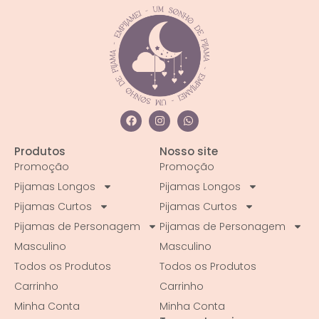
Produtos
Nosso site
Promoção
Promoção
Pijamas Longos
Pijamas Longos
Pijamas Curtos
Pijamas Curtos
Pijamas de Personagem
Pijamas de Personagem
Masculino
Masculino
Todos os Produtos
Todos os Produtos
Carrinho
Carrinho
Minha Conta
Minha Conta