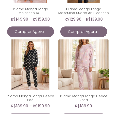
Pijama Manga Longa
Pijama Manga Longa
Moletinho Azul
Masculino Suede Azul Marinho
R$
149.90
–
R$
159.90
R$
129.90
–
R$
139.90
Comprar Agora
Comprar Agora
Pijama Manga Longa Fleece
Pijama Manga Longa Fleece
Poá
Rosa
R$
189.90
–
R$
199.90
R$
189.90