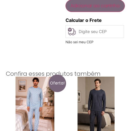
Adicionar ao carrinho
Calcular o Frete
Não sei meu CEP
Confira esses produtos também
Oferta!