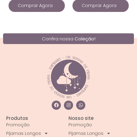
Comprar Agora
Comprar Agora
Confira nossa
Coleção!
Produtos
Nosso site
Promoção
Promoção
Pijamas Longos
Pijamas Longos