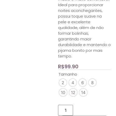
Ideal para proporcionar
noites aconchegantes,
possui toque suave na
pele e excelente
qualidade, além de não
formar bolinhas,
garantindo maior
durabilidade e mantendo o
pijama bonito por mais
tempo.
R$
99.90
Tamanho
2
4
6
8
10
12
14