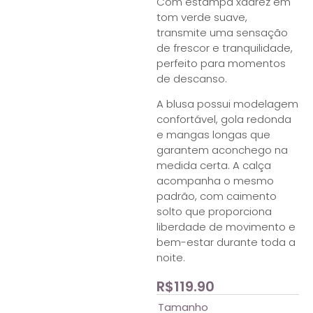
Com estampa xadrez em
tom verde suave,
transmite uma sensação
de frescor e tranquilidade,
perfeito para momentos
de descanso.
A blusa possui modelagem
confortável, gola redonda
e mangas longas que
garantem aconchego na
medida certa. A calça
acompanha o mesmo
padrão, com caimento
solto que proporciona
liberdade de movimento e
bem-estar durante toda a
noite.
R$
119.90
Tamanho