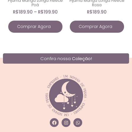
Pijama Manga Longa Fleece
Pijama Manga Longa Fleece
Poá
Rosa
R$
189.90
–
R$
199.90
R$
189.90
Comprar Agora
Comprar Agora
Confira nossa
Coleção!