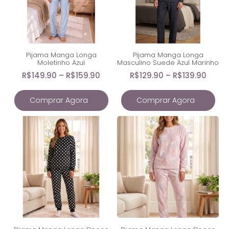
Pijama Manga Longa
Pijama Manga Longa
Moletinho Azul
Masculino Suede Azul Marinho
R$
149.90
–
R$
159.90
R$
129.90
–
R$
139.90
Comprar Agora
Comprar Agora